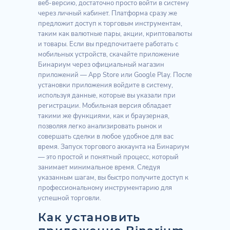
веб-версию, достаточно просто войти в систему
через личный кабинет. Платформа сразу же
предложит доступ к торговым инструментам,
таким как валютные пары, акции, криптовалюты
и товары. Если вы предпочитаете работать с
мобильных устройств, скачайте приложение
Бинариум через официальный магазин
приложений — App Store или Google Play. После
установки приложения войдите в систему,
используя данные, которые вы указали при
регистрации. Мобильная версия обладает
такими же функциями, как и браузерная,
позволяя легко анализировать рынок и
совершать сделки в любое удобное для вас
время. Запуск торгового аккаунта на Бинариум
— это простой и понятный процесс, который
занимает минимальное время. Следуя
указанным шагам, вы быстро получите доступ к
профессиональному инструментарию для
успешной торговли.
Как установить