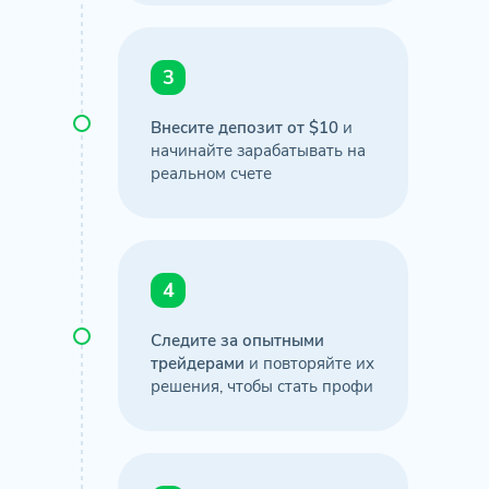
3
Внесите депозит от $10
и
начинайте зарабатывать на
реальном счете
4
Следите за опытными
трейдерами
и повторяйте их
решения, чтобы стать профи