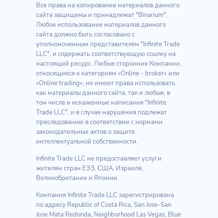
Все права на копирование материалов данного
сайта защищены и принадлежат "Binarium".
Любое использование материалов данного
сайта должно быть согласовано с
уполномоченным представителем "Infinite Trade
LLC", и содержать соответствующую ссылку на
настоящий ресурс. Любые сторонние Компании,
относящиеся к категориям «Online - broker» или
«Online trading», не имеют права использовать
как материалы данного сайта, так и любые, в
том числе и искаженные написания "Infinite
Trade LLC", и в случае нарушения подлежат
преследованию в соответствии с нормами
законодательных актов о защите
интеллектуальной собственности.
Infinite Trade LLC не предоставляет услуги
жителям стран ЕЭЗ, США, Израиля,
Великобритании и Японии.
Компания Infinite Trade LLC зарегистрирована
по адресу Republic of Costa Rica, San Jose-San
Jose Mata Redonda, Neighborhood Las Vegas, Blue