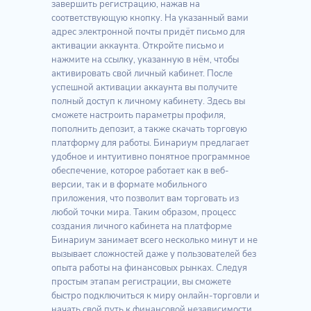
завершить регистрацию, нажав на
соответствующую кнопку. На указанный вами
адрес электронной почты придёт письмо для
активации аккаунта. Откройте письмо и
нажмите на ссылку, указанную в нём, чтобы
активировать свой личный кабинет. После
успешной активации аккаунта вы получите
полный доступ к личному кабинету. Здесь вы
сможете настроить параметры профиля,
пополнить депозит, а также скачать торговую
платформу для работы. Бинариум предлагает
удобное и интуитивно понятное программное
обеспечение, которое работает как в веб-
версии, так и в формате мобильного
приложения, что позволит вам торговать из
любой точки мира. Таким образом, процесс
создания личного кабинета на платформе
Бинариум занимает всего несколько минут и не
вызывает сложностей даже у пользователей без
опыта работы на финансовых рынках. Следуя
простым этапам регистрации, вы сможете
быстро подключиться к миру онлайн-торговли и
начать свой путь к финансовой независимости.