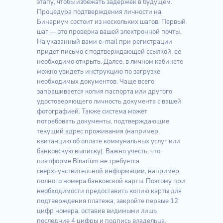
этапу, чтобы избежать задержек в будущем.
Процедура подтверждения личности на
Бинариум состоит из нескольких шагов. Первый
шаг — это проверка вашей электронной почты.
На указанный вами e-mail при регистрации
придет письмо с подтверждающей ссылкой, ее
необходимо открыть. Далее, в личном кабинете
можно увидеть инструкцию по загрузке
необходимых документов. Чаще всего
запрашивается копия паспорта или другого
удостоверяющего личность документа с вашей
фотографией. Также система может
потребовать документы, подтверждающие
текущий адрес проживания (например,
квитанцию об оплате коммунальных услуг или
банковскую выписку). Важно учесть, что
платформе Binarium не требуется
сверхчувствительной информации, например,
полного номера банковской карты. Поэтому при
необходимости предоставить копию карты для
подтверждения платежа, закройте первые 12
цифр номера, оставив видимыми лишь
последние 4 цифры и подпись владельца.