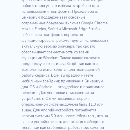
требований и рекомендации по оптимизации
работы помогут вам избежать проблем при
использовании платформы. Прежде всего,
Бинариум поддерживает основные
современные браузеры, включая Google Chrome,
Mozilla Firefox, Safari и Microsoft Edge. Чтобы
веб-версия платформы корректно
функционировала, рекомендуется использовать
актуальную версию браузера, так как это
обеспечивает совместимость со всеми
функциями Binarium. Также важно включить
поддержку cookies и JavaScript, так как эти
технологии используются для полноценной
работы сервиса. Если вы предпочитаете
мобильный трейдинг, приложения Бинариум
для iOS и Android — это удобное и практичное
решение. Для установки приложения на
устройстве с iOS минимальная версия
операционной системы должна быть 11.0 или
выше. Для Android-устройств потребуется
версия системы 5.0 или новее. Убедитесь, что на
вашем устройстве есть достаточно свободного
места, так как стабильная работа приложения