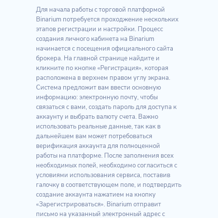
Для начала работы с торговой платформой
Binarium потребуется проходжение нескольких
этапов регистрации и настройки. Процесс
создания личного кабинета на Binarium
начинается с посещения официального сайта
брокера. На главной странице найдите и
кликните по кнопке «Регистрация», которая
расположена в верхнем правом углу экрана.
Система предложит вам ввести основную
информацию: электронную почту, чтобы
связаться с вами, создать пароль для доступа к
аккаунту и выбрать валюту счета. Важно
использовать реальные данные, так как в
дальнейшем вам может потребоваться
верификация аккаунта для полноценной
работы на платформе. После заполнения всех
необходимых полей, необходимо согласиться с
условиями использования сервиса, поставив
галочку в соответствующем поле, и подтвердить
создание аккаунта нажатием на кнопку
«Зарегистрироваться». Binarium отправит
письмо на указанный электронный адрес с