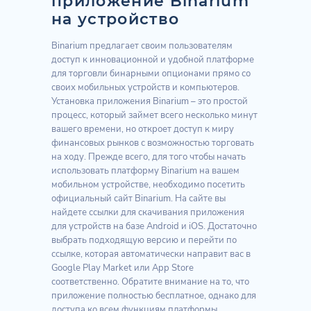
приложение Binarium
на устройство
Binarium предлагает своим пользователям
доступ к инновационной и удобной платформе
для торговли бинарными опционами прямо со
своих мобильных устройств и компьютеров.
Установка приложения Binarium – это простой
процесс, который займет всего несколько минут
вашего времени, но откроет доступ к миру
финансовых рынков с возможностью торговать
на ходу. Прежде всего, для того чтобы начать
использовать платформу Binarium на вашем
мобильном устройстве, необходимо посетить
официальный сайт Binarium. На сайте вы
найдете ссылки для скачивания приложения
для устройств на базе Android и iOS. Достаточно
выбрать подходящую версию и перейти по
ссылке, которая автоматически направит вас в
Google Play Market или App Store
соответственно. Обратите внимание на то, что
приложение полностью бесплатное, однако для
доступа ко всем функциям платформы