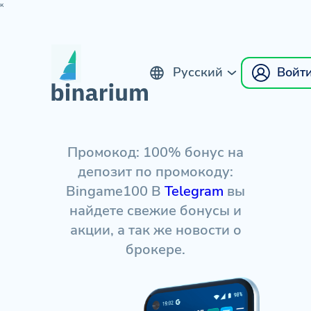
к
Русский
Войт
English
Промокод: 100% бонус на
депозит по промокоду:
Bingame100 В
Telegram
вы
найдете свежие бонусы и
акции, а так же новости о
брокере.